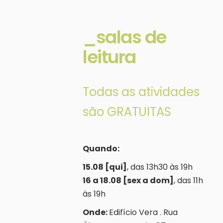
_salas de
leitura
Todas as atividades
são GRATUITAS
Quando:
15.08 [qui]
, das 13h30 às 19h
16 a 18.08 [sex a dom]
, das 11h
às 19h
Onde:
Edifício Vera . Rua