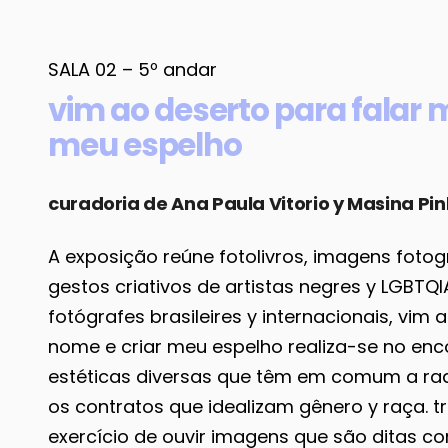
SALA 02 – 5º andar
vim ao deserto para falar 
meu espelho
curadoria de Ana Paula Vitorio y Masina Pin
A exposição reúne fotolivros, imagens foto
gestos criativos de artistas negres y LGBT
fotógrafes brasileires y internacionais, vim
nome e criar meu espelho realiza-se no enc
estéticas diversas que têm em comum a ra
os contratos que idealizam gênero y raça. t
exercício de ouvir imagens que são ditas co